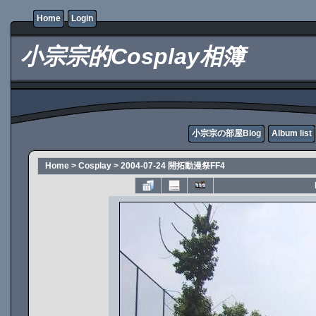
Home
Login
小宗宗的Cosplay相簿
小宗宗の部屋Blog
Album list
Home
>
Cosplay
>
2004-07-24 開拓動漫祭FF4